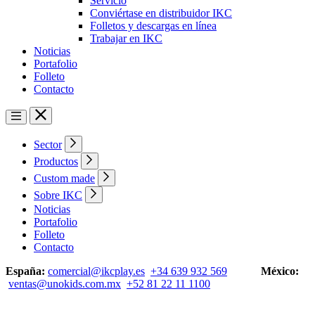
Servicio
Conviértase en distribuidor IKC
Folletos y descargas en línea
Trabajar en IKC
Noticias
Portafolio
Folleto
Contacto
Sector
Productos
Custom made
Sobre IKC
Noticias
Portafolio
Folleto
Contacto
España:
comercial@ikcplay.es
+34 639 932 569
México:
ventas@unokids.com.mx
+52 81 22 11 1100