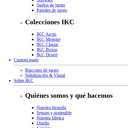
Suelos de juego
Paredes de juego
Colecciones IKC
IKC Arctic
IKC Monster
IKC Classic
IKC Buxus
IKC Desert
Custom made
Rincones de juego
Señalización & Visual
Sobre IKC
Quiénes somos y qué hacemos
Nuestra filosofía
Seguro y sostenible
Nuestra fábrica
Diseño