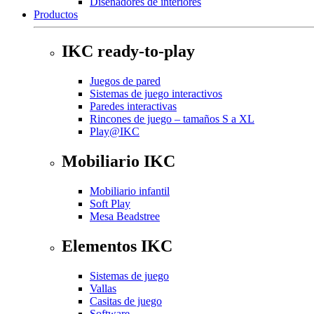
Diseñadores de interiores
Productos
IKC ready-to-play
Juegos de pared
Sistemas de juego interactivos
Paredes interactivas
Rincones de juego – tamaños S a XL
Play@IKC
Mobiliario IKC
Mobiliario infantil
Soft Play
Mesa Beadstree
Elementos IKC
Sistemas de juego
Vallas
Casitas de juego
Software