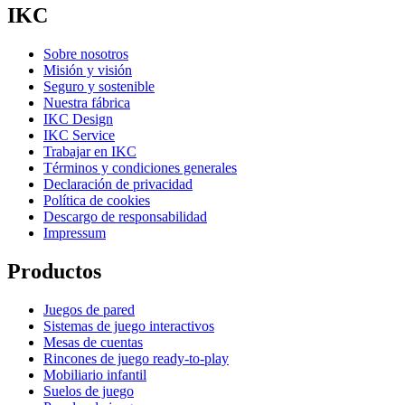
IKC
Sobre nosotros
Misión y visión
Seguro y sostenible
Nuestra fábrica
IKC Design
IKC Service
Trabajar en IKC
Términos y condiciones generales
Declaración de privacidad
Política de cookies
Descargo de responsabilidad
Impressum
Productos
Juegos de pared
Sistemas de juego interactivos
Mesas de cuentas
Rincones de juego ready-to-play
Mobiliario infantil
Suelos de juego