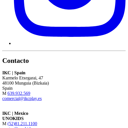
Contacto
IKC | Spain
Karmelo Etxegarai, 47
48100 Munguia (Bizkaia)
Spain
M
639.932.569
comercial@ikcplay.es
IKC | Mexico
UNOKIDS
M
(52)81.211.1100