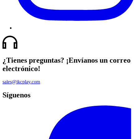
¿Tienes preguntas? ¡Envíanos un correo
electrónico!
sales@ikcplay.com
Síguenos