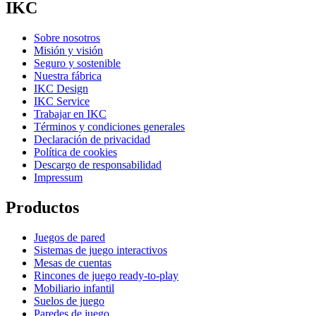
IKC
Sobre nosotros
Misión y visión
Seguro y sostenible
Nuestra fábrica
IKC Design
IKC Service
Trabajar en IKC
Términos y condiciones generales
Declaración de privacidad
Política de cookies
Descargo de responsabilidad
Impressum
Productos
Juegos de pared
Sistemas de juego interactivos
Mesas de cuentas
Rincones de juego ready-to-play
Mobiliario infantil
Suelos de juego
Paredes de juego