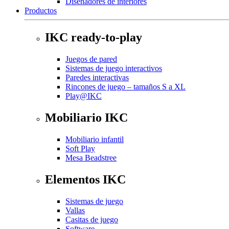
Diseñadores de interiores
Productos
IKC ready-to-play
Juegos de pared
Sistemas de juego interactivos
Paredes interactivas
Rincones de juego – tamaños S a XL
Play@IKC
Mobiliario IKC
Mobiliario infantil
Soft Play
Mesa Beadstree
Elementos IKC
Sistemas de juego
Vallas
Casitas de juego
Software