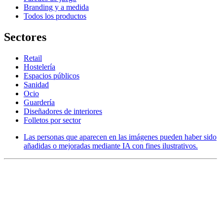
Branding y a medida
Todos los productos
Sectores
Retail
Hostelería
Espacios públicos
Sanidad
Ocio
Guardería
Diseñadores de interiores
Folletos por sector
Las personas que aparecen en las imágenes pueden haber sido
añadidas o mejoradas mediante IA con fines ilustrativos.