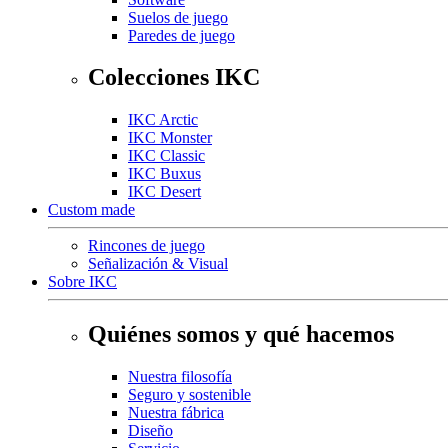
Suelos de juego
Paredes de juego
Colecciones IKC
IKC Arctic
IKC Monster
IKC Classic
IKC Buxus
IKC Desert
Custom made
Rincones de juego
Señalización & Visual
Sobre IKC
Quiénes somos y qué hacemos
Nuestra filosofía
Seguro y sostenible
Nuestra fábrica
Diseño