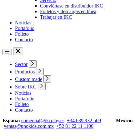
Servicio
Conviértase en distribuidor IKC
Folletos y descargas en línea
Trabajar en IKC
Noticias
Portafolio
Folleto
Contacto
Sector
Productos
Custom made
Sobre IKC
Noticias
Portafolio
Folleto
Contacto
España:
comercial@ikcplay.es
+34 639 932 569
México:
ventas@unokids.com.mx
+52 81 22 11 1100