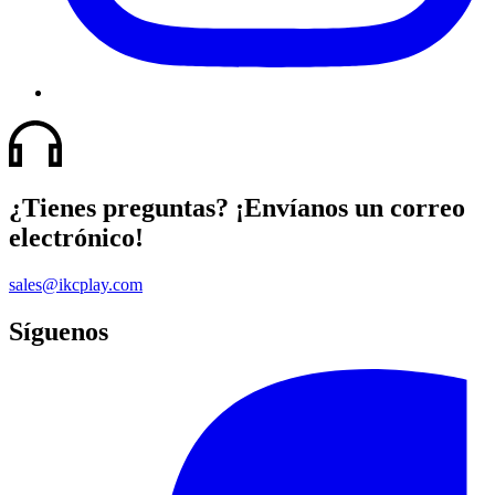
¿Tienes preguntas? ¡Envíanos un correo
electrónico!
sales@ikcplay.com
Síguenos